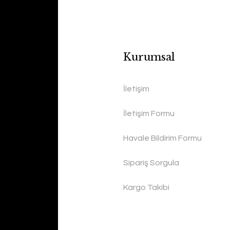
Kurumsal
İletişim
İletişim Formu
Havale Bildirim Formu
Sipariş Sorgula
Kargo Takibi