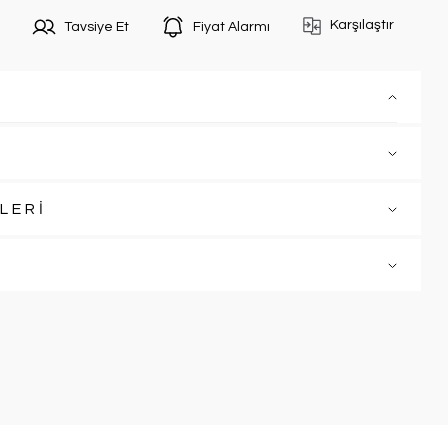
Karşılaştır
Tavsiye Et
Fiyat Alarmı
LERİ