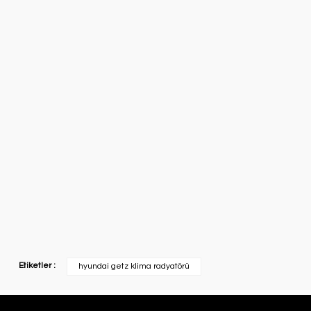
Etiketler :
hyundai getz klima radyatörü