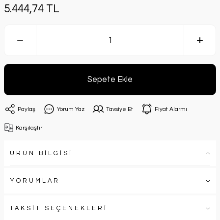
5.444,74 TL
Sepete Ekle
Paylaş
Yorum Yaz
Tavsiye Et
Fiyat Alarmı
Karşılaştır
ÜRÜN BİLGİSİ
YORUMLAR
TAKSİT SEÇENEKLERİ