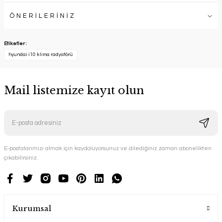
ÖNERİLERİNİZ
Etiketler :
hyundai i10 klima radyatörü
Mail listemize kayıt olun
E-postalarımızı almak için kaydoluyorsunuz ve dilediğiniz zaman abonelikten
çıkabilirsiniz.
Kurumsal