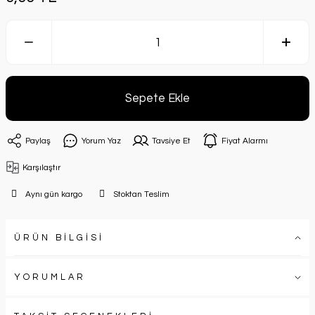
Sepete Ekle
Paylaş
Yorum Yaz
Tavsiye Et
Fiyat Alarmı
Karşılaştır
Aynı gün kargo
Stoktan Teslim
ÜRÜN BİLGİSİ
YORUMLAR