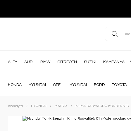
ALFA
AUDİ
BMW
CİTREOEN
SUZİKİ
KAMPANYALIL
HONDA
HYUNDAI
OPEL
HYUNDAI
FORD
TOYOTA
Anasayfa
HYUNDAI
MATRIX
KLİMA RADYATÖRÜ KONDENSER