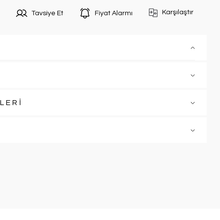
Karşılaştır
Tavsiye Et
Fiyat Alarmı
LERİ