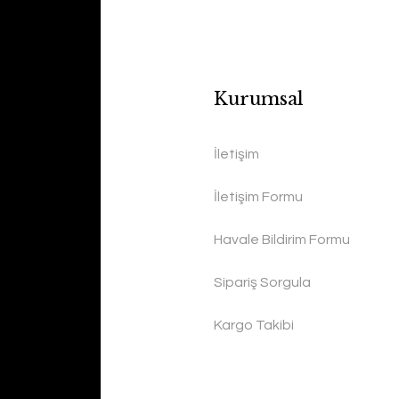
Kurumsal
İletişim
İletişim Formu
Havale Bildirim Formu
Sipariş Sorgula
Kargo Takibi