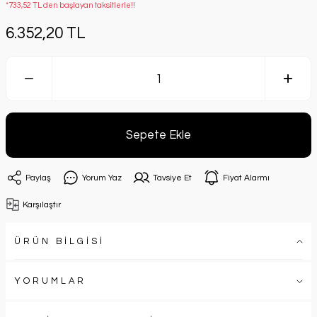
*733,52 TL den başlayan taksitlerle!!
6.352,20 TL
Sepete Ekle
Paylaş
Yorum Yaz
Tavsiye Et
Fiyat Alarmı
Karşılaştır
ÜRÜN BİLGİSİ
YORUMLAR