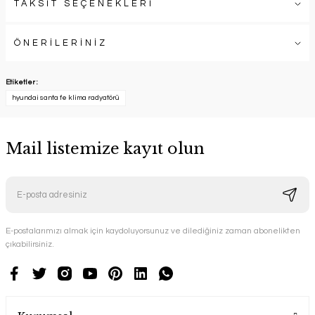
TAKSİT SEÇENEKLERİ
ÖNERİLERİNİZ
Etiketler :
hyundai santa fe klima radyatörü
Mail listemize kayıt olun
E-postalarımızı almak için kaydoluyorsunuz ve dilediğiniz zaman abonelikten
çıkabilirsiniz.