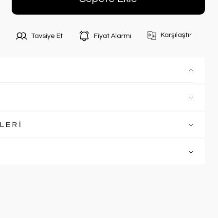
Karşılaştır
Tavsiye Et
Fiyat Alarmı
LERİ