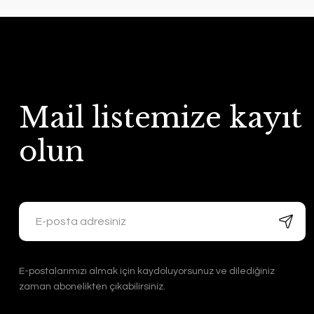
Mail listemize kayıt
olun
E-postalarımızı almak için kaydoluyorsunuz ve dilediğiniz
zaman abonelikten çıkabilirsiniz.