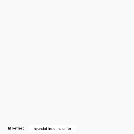
Etiketler :
hyundai trajet kalorifer