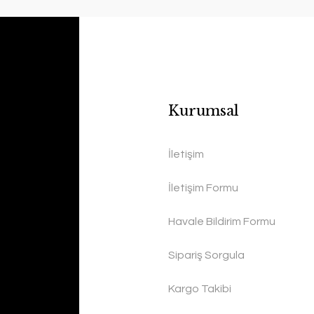
Kurumsal
İletişim
İletişim Formu
Havale Bildirim Formu
Sipariş Sorgula
Kargo Takibi