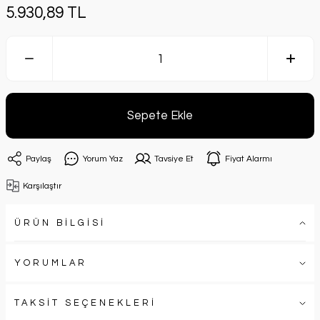
5.930,89 TL
Sepete Ekle
Paylaş
Yorum Yaz
Tavsiye Et
Fiyat Alarmı
Karşılaştır
ÜRÜN BİLGİSİ
YORUMLAR
TAKSİT SEÇENEKLERİ