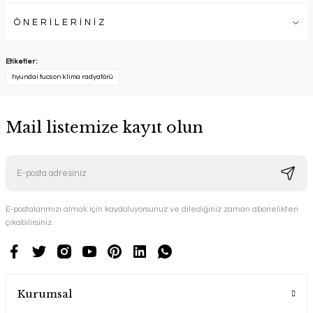
ÖNERİLERİNİZ
Etiketler :
hyundai tucson klima radyatörü
Mail listemize kayıt olun
E-postalarımızı almak için kaydoluyorsunuz ve dilediğiniz zaman abonelikten
çıkabilirsiniz.
Kurumsal