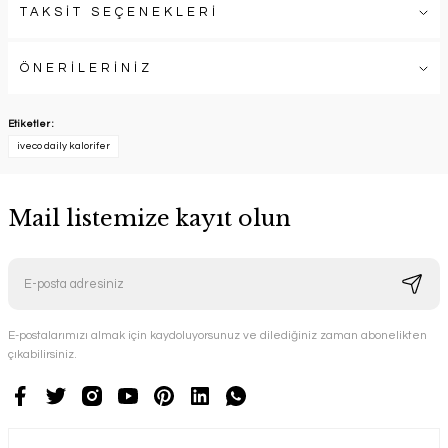
TAKSİT SEÇENEKLERİ
ÖNERİLERİNİZ
Etiketler :
iveco daily kalorifer
Mail listemize kayıt olun
E-postalarımızı almak için kaydoluyorsunuz ve dilediğiniz zaman abonelikten
çıkabilirsiniz.