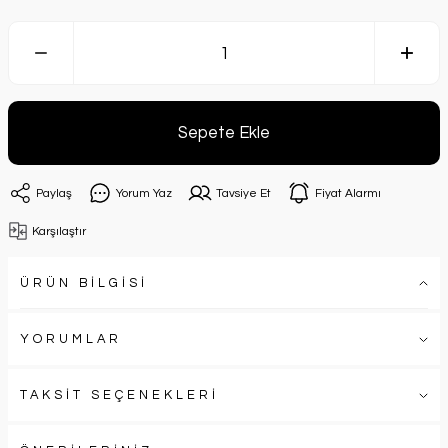
Sepete Ekle
Paylaş
Yorum Yaz
Tavsiye Et
Fiyat Alarmı
Karşılaştır
ÜRÜN BİLGİSİ
YORUMLAR
TAKSİT SEÇENEKLERİ