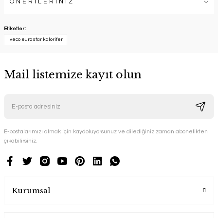
ÖNERİLERİNİZ
Etiketler :
iveco euro star kalorifer
Mail listemize kayıt olun
E-postalarımızı almak için kaydoluyorsunuz ve dilediğiniz zaman abonelikten
çıkabilirsiniz.
Kurumsal