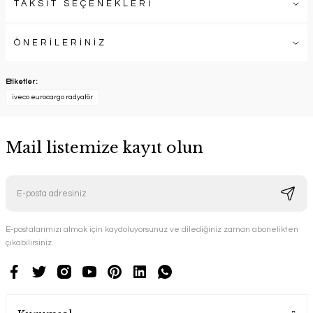
TAKSİT SEÇENEKLERİ
ÖNERİLERİNİZ
Etiketler :
iveco eurocargo radyatör
Mail listemize kayıt olun
E-postalarımızı almak için kaydoluyorsunuz ve dilediğiniz zaman abonelikten
çıkabilirsiniz.