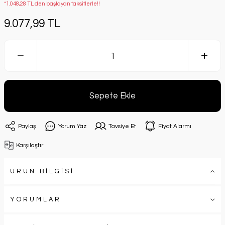
*1.048,28 TL den başlayan taksitlerle!!
9.077,99 TL
Sepete Ekle
Paylaş
Yorum Yaz
Tavsiye Et
Fiyat Alarmı
Karşılaştır
ÜRÜN BİLGİSİ
YORUMLAR