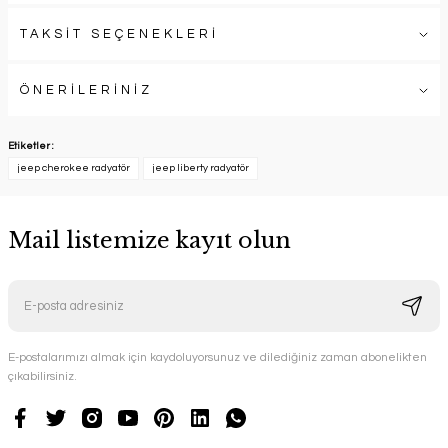
TAKSİT SEÇENEKLERİ
ÖNERİLERİNİZ
Etiketler :
jeep cherokee radyatör
jeep liberty radyatör
Mail listemize kayıt olun
E-postalarımızı almak için kaydoluyorsunuz ve dilediğiniz zaman abonelikten
çıkabilirsiniz.