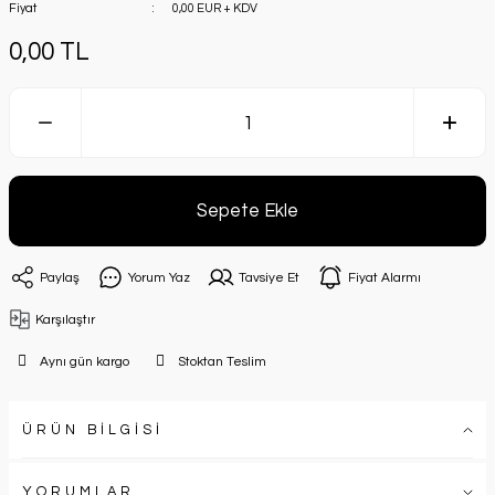
Fiyat
0,00 EUR + KDV
0,00 TL
Sepete Ekle
Paylaş
Yorum Yaz
Tavsiye Et
Fiyat Alarmı
Karşılaştır
Aynı gün kargo
Stoktan Teslim
ÜRÜN BİLGİSİ
YORUMLAR