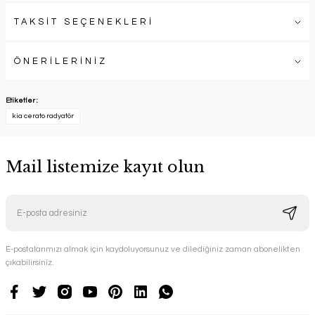
TAKSİT SEÇENEKLERİ
ÖNERİLERİNİZ
Etiketler :
kia cerato radyatör
Mail listemize kayıt olun
E-postalarımızı almak için kaydoluyorsunuz ve dilediğiniz zaman abonelikten
çıkabilirsiniz.