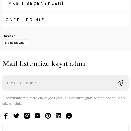
TAKSİT SEÇENEKLERİ
ÖNERİLERİNİZ
Etiketler :
kia rio radyatör
Mail listemize kayıt olun
E-postalarımızı almak için kaydoluyorsunuz ve dilediğiniz zaman abonelikten
çıkabilirsiniz.