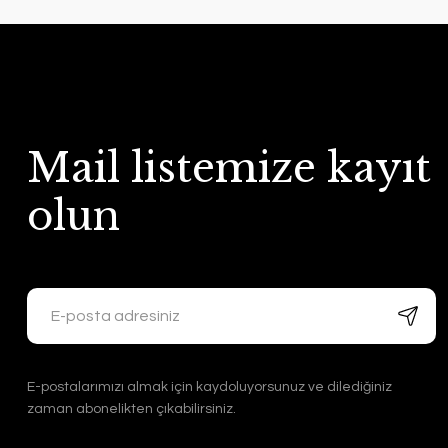
Mail listemize kayıt
olun
E-postalarımızı almak için kaydoluyorsunuz ve dilediğiniz
zaman abonelikten çıkabilirsiniz.