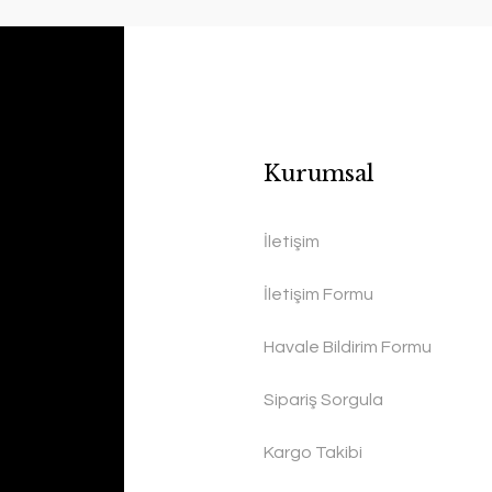
Kurumsal
İletişim
İletişim Formu
Havale Bildirim Formu
Sipariş Sorgula
Kargo Takibi