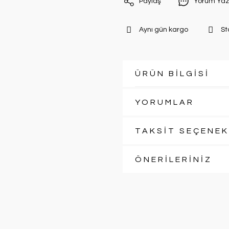
Paylaş
Yorum Yaz
Aynı gün kargo
St
ÜRÜN BİLGİSİ
YORUMLAR
TAKSİT SEÇENEK
ÖNERİLERİNİZ