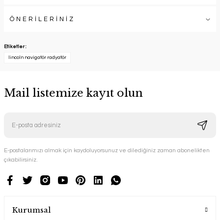
ÖNERİLERİNİZ
Etiketler :
lincoln navigatör radyatör
Mail listemize kayıt olun
E-postalarımızı almak için kaydoluyorsunuz ve dilediğiniz zaman abonelikten
çıkabilirsiniz.
Kurumsal