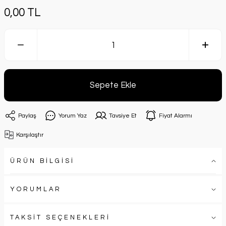
0,00 TL
Sepete Ekle
Paylaş
Yorum Yaz
Tavsiye Et
Fiyat Alarmı
Karşılaştır
ÜRÜN BİLGİSİ
YORUMLAR
TAKSİT SEÇENEKLERİ