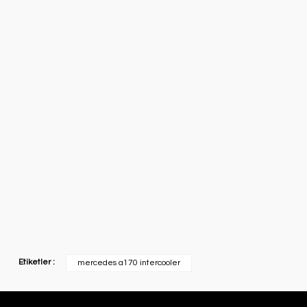
Etiketler :
mercedes a170 intercooler