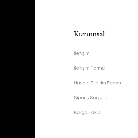
Kurumsal
İletişim
İletişim Formu
Havale Bildirim Formu
Sipariş Sorgula
Kargo Takibi