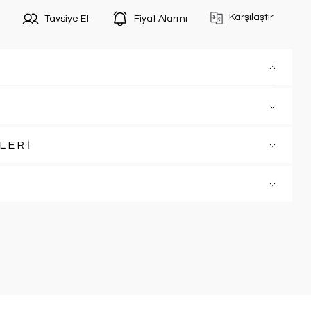
Karşılaştır
Tavsiye Et
Fiyat Alarmı
LERİ