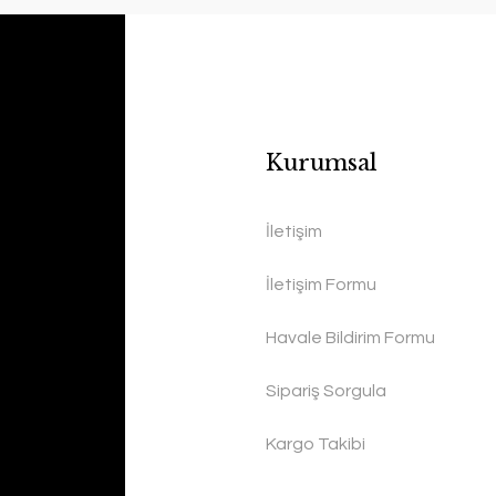
Kurumsal
İletişim
İletişim Formu
Havale Bildirim Formu
Sipariş Sorgula
Kargo Takibi