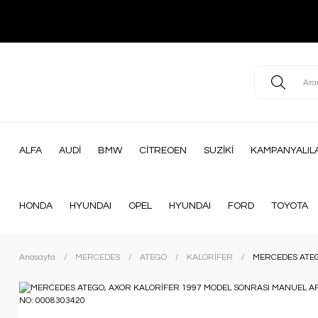
ALFA
AUDİ
BMW
CİTREOEN
SUZİKİ
KAMPANYALIL
HONDA
HYUNDAI
OPEL
HYUNDAI
FORD
TOYOTA
Anasayfa
MERCEDES
ATEGO
KALORİFER
MERCEDES ATEG