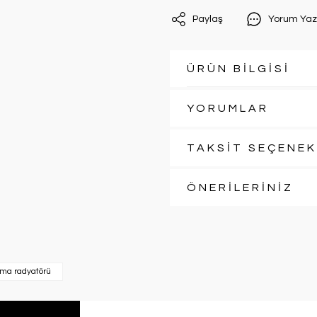
Paylaş
Yorum Yaz
ÜRÜN BİLGİSİ
YORUMLAR
TAKSİT SEÇENEK
ÖNERİLERİNİZ
ma radyatörü