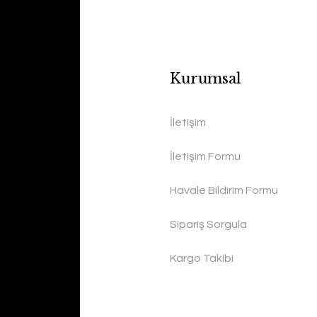
Kurumsal
İletişim
İletişim Formu
Havale Bildirim Formu
Sipariş Sorgula
Kargo Takibi