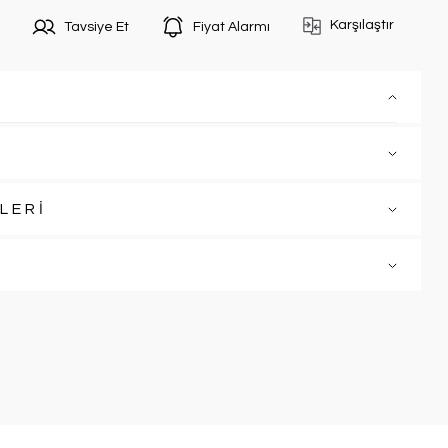
Karşılaştır
Tavsiye Et
Fiyat Alarmı
LERİ