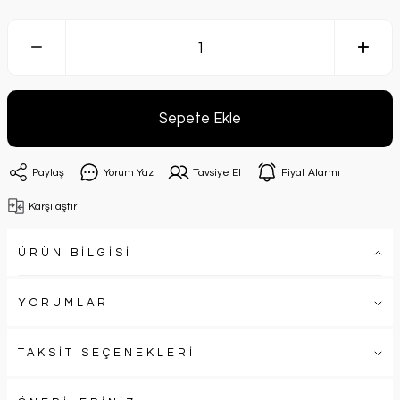
Sepete Ekle
Paylaş
Yorum Yaz
Tavsiye Et
Fiyat Alarmı
Karşılaştır
ÜRÜN BİLGİSİ
YORUMLAR
TAKSİT SEÇENEKLERİ