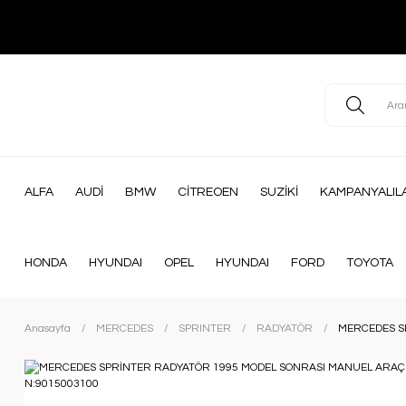
ALFA
AUDİ
BMW
CİTREOEN
SUZİKİ
KAMPANYALIL
HONDA
HYUNDAI
OPEL
HYUNDAI
FORD
TOYOTA
Anasayfa
MERCEDES
SPRINTER
RADYATÖR
MERCEDES S