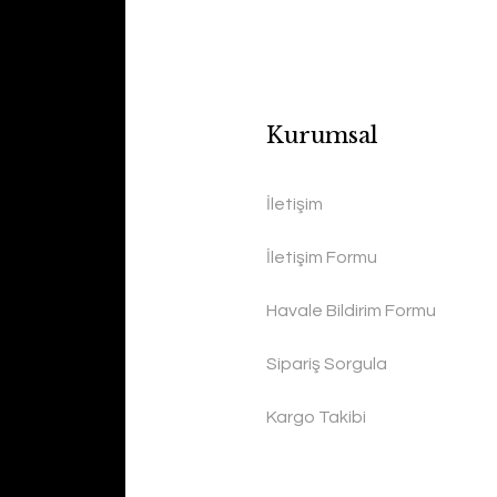
Kurumsal
İletişim
İletişim Formu
Havale Bildirim Formu
Sipariş Sorgula
Kargo Takibi