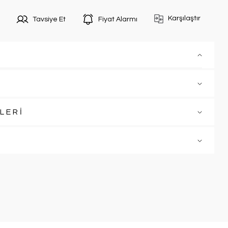
Karşılaştır
Tavsiye Et
Fiyat Alarmı
LERİ