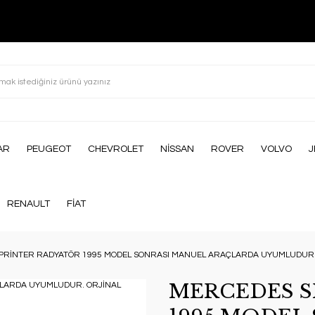
AR
PEUGEOT
CHEVROLET
NİSSAN
ROVER
VOLVO
J
RENAULT
FİAT
PRİNTER RADYATÖR 1995 MODEL SONRASI MANUEL ARAÇLARDA UYUMLUDUR. 
MERCEDES S