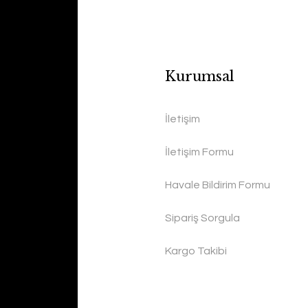
Kurumsal
İletişim
İletişim Formu
Havale Bildirim Formu
Sipariş Sorgula
Kargo Takibi