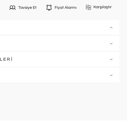
Karşılaştır
Tavsiye Et
Fiyat Alarmı
LERİ