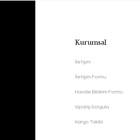
Kurumsal
İletişim
İletişim Formu
Havale Bildirim Formu
Sipariş Sorgula
Kargo Takibi