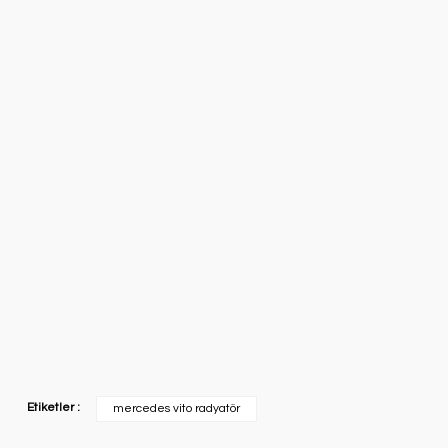
Etiketler :
mercedes vito radyatör