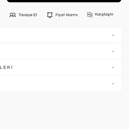
Karşılaştır
Tavsiye Et
Fiyat Alarmı
LERİ