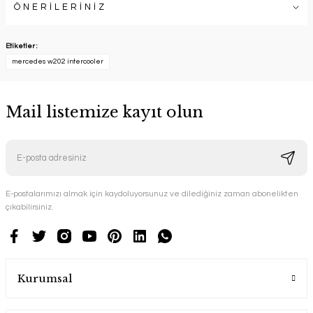
ÖNERİLERİNİZ
Etiketler :
mercedes w202 intercooler
Mail listemize kayıt olun
E-postalarımızı almak için kaydoluyorsunuz ve dilediğiniz zaman abonelikten
çıkabilirsiniz.
Kurumsal