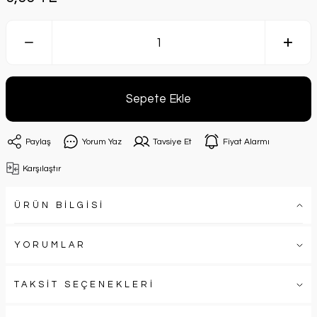
Sepete Ekle
Paylaş
Yorum Yaz
Tavsiye Et
Fiyat Alarmı
Karşılaştır
ÜRÜN BİLGİSİ
YORUMLAR
TAKSİT SEÇENEKLERİ