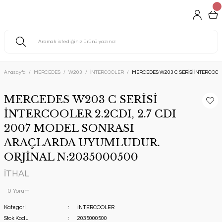
Anasayfa
MERCEDES
W203
İNTERCOOLER
MERCEDES W203 C SERİSİ İNTERCOOL
MERCEDES W203 C SERİSİ
İNTERCOOLER 2.2CDI, 2.7 CDI
2007 MODEL SONRASI
ARAÇLARDA UYUMLUDUR.
ORJİNAL N:2035000500
İTHAL
0 Yorum
Kategori
İNTERCOOLER
Stok Kodu
2035000500