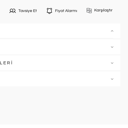
Karşılaştır
Tavsiye Et
Fiyat Alarmı
LERİ