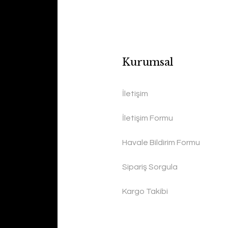
Kurumsal
İletişim
İletişim Formu
Havale Bildirim Formu
Sipariş Sorgula
Kargo Takibi