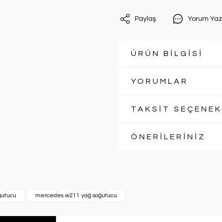
Paylaş
Yorum Yaz
ÜRÜN BİLGİSİ
YORUMLAR
TAKSİT SEÇENEK
ÖNERİLERİNİZ
ğutucu
mercedes w211 yağ soğutucu