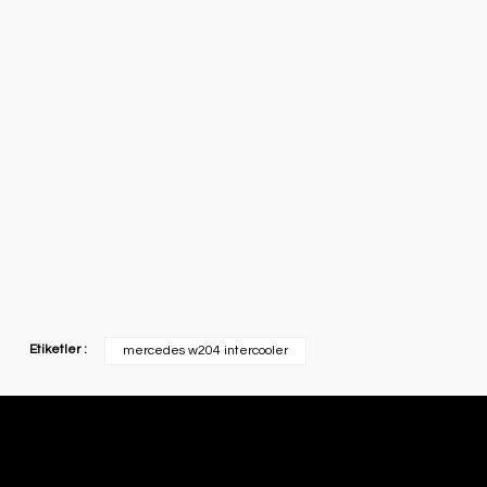
Etiketler :
mercedes w204 intercooler