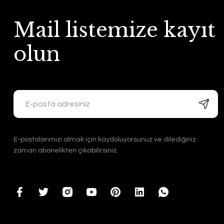
Mail listemize kayıt
olun
E-postalarımızı almak için kaydoluyorsunuz ve dilediğiniz
zaman abonelikten çıkabilirsiniz.