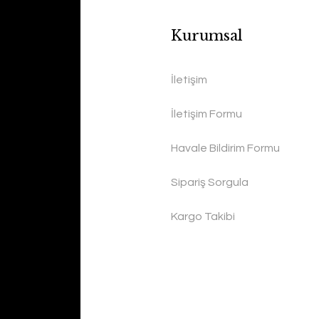
Kurumsal
İletişim
İletişim Formu
Havale Bildirim Formu
Sipariş Sorgula
Kargo Takibi