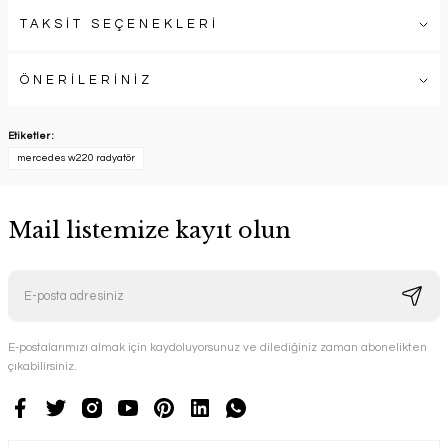
TAKSİT SEÇENEKLERİ
ÖNERİLERİNİZ
Etiketler :
mercedes w220 radyatör
Mail listemize kayıt olun
E-postalarımızı almak için kaydoluyorsunuz ve dilediğiniz zaman abonelikten
çıkabilirsiniz.