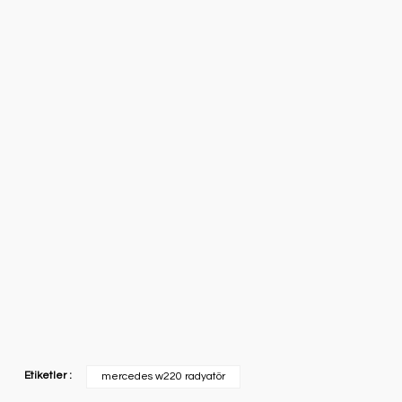
Etiketler :
mercedes w220 radyatör