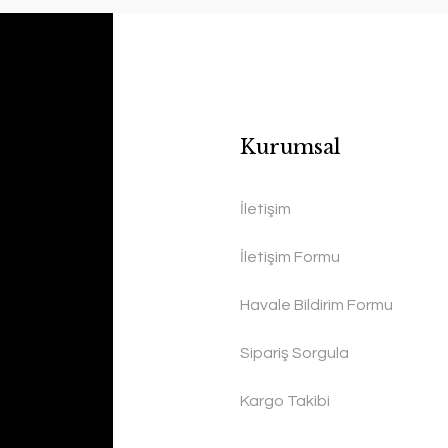
Kurumsal
İletişim
İletişim Formu
Havale Bildirim Formu
Sipariş Sorgula
Kargo Takibi