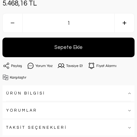
5.468,16 TL
Sepete Ekle
Paylaş
Yorum Yaz
Tavsiye Et
Fiyat Alarmı
Karşılaştır
ÜRÜN BİLGİSİ
YORUMLAR
TAKSİT SEÇENEKLERİ