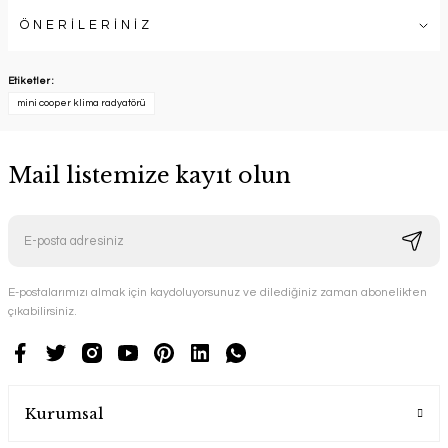
ÖNERİLERİNİZ
Etiketler :
mini cooper klima radyatörü
Mail listemize kayıt olun
E-postalarımızı almak için kaydoluyorsunuz ve dilediğiniz zaman abonelikten
çıkabilirsiniz.
Kurumsal