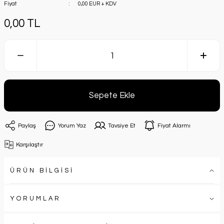
Fiyat
0,00 EUR + KDV
0,00 TL
Sepete Ekle
Paylaş
Yorum Yaz
Tavsiye Et
Fiyat Alarmı
Karşılaştır
ÜRÜN BİLGİSİ
YORUMLAR