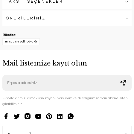
TAKSİT SEÇENEKLERİ
ÖNERİLERİNİZ
Etiketler :
mitsubishi colt radyatör
Mail listemize kayıt olun
E-postalarımızı almak için kaydoluyorsunuz ve dilediğiniz zaman abonelikten
çıkabilirsiniz.