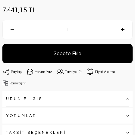
7.441,15 TL
Sepete Ekle
Paylaş
Yorum Yaz
Tavsiye Et
Fiyat Alarmı
Karşılaştır
ÜRÜN BİLGİSİ
YORUMLAR
TAKSİT SEÇENEKLERİ