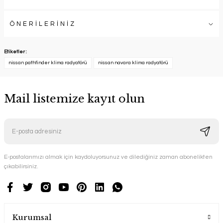
ÖNERİLERİNİZ
Etiketler :
nissan pathfinder klima radyatörü
nissan navara klima radyatörü
Mail listemize kayıt olun
E-postalarımızı almak için kaydoluyorsunuz ve dilediğiniz zaman abonelikten
çıkabilirsiniz.
Kurumsal