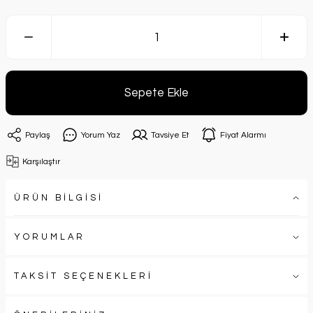
Sepete Ekle
Paylaş
Yorum Yaz
Tavsiye Et
Fiyat Alarmı
Karşılaştır
ÜRÜN BİLGİSİ
YORUMLAR
TAKSİT SEÇENEKLERİ