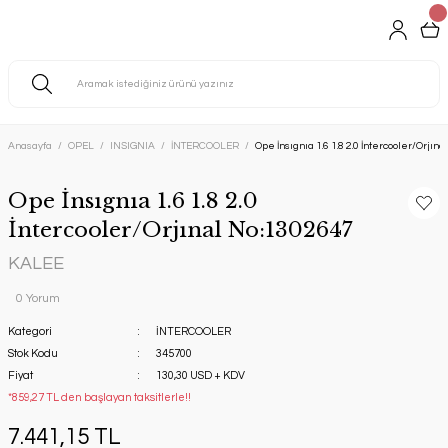
Anasayfa
OPEL
INSIGNIA
İNTERCOOLER
Ope İnsıgnıa 1.6 1.8 2.0 İntercooler/Orjın
Ope İnsıgnıa 1.6 1.8 2.0
İntercooler/Orjınal No:1302647
KALEE
0 Yorum
Kategori
İNTERCOOLER
Stok Kodu
345700
Fiyat
130,30 USD + KDV
*859,27 TL den başlayan taksitlerle!!
7.441,15 TL