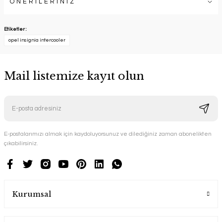
ÖNERİLERİNİZ
Etiketler :
opel insignia intercooler
Mail listemize kayıt olun
E-postalarımızı almak için kaydoluyorsunuz ve dilediğiniz zaman abonelikten
çıkabilirsiniz.
Kurumsal