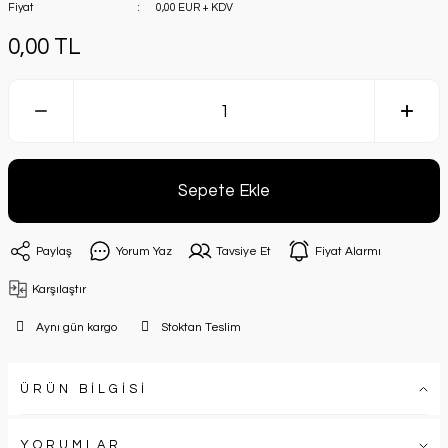
Fiyat
0,00 EUR + KDV
0,00 TL
Sepete Ekle
Paylaş
Yorum Yaz
Tavsiye Et
Fiyat Alarmı
Karşılaştır
Aynı gün kargo
Stoktan Teslim
ÜRÜN BİLGİSİ
YORUMLAR