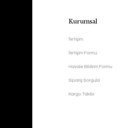
Kurumsal
İletişim
İletişim Formu
Havale Bildirim Formu
Sipariş Sorgula
Kargo Takibi