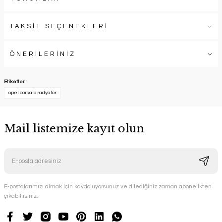
TAKSİT SEÇENEKLERİ
ÖNERİLERİNİZ
Etiketler :
opel corsa b radyatör
Mail listemize kayıt olun
E-postalarımızı almak için kaydoluyorsunuz ve dilediğiniz zaman abonelikten
çıkabilirsiniz.