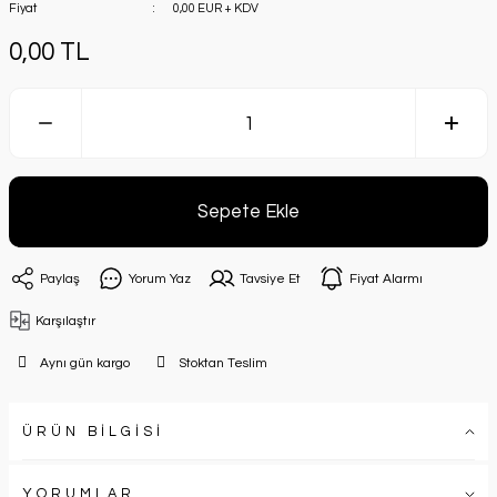
Fiyat
0,00 EUR + KDV
0,00 TL
Sepete Ekle
Paylaş
Yorum Yaz
Tavsiye Et
Fiyat Alarmı
Karşılaştır
Aynı gün kargo
Stoktan Teslim
ÜRÜN BİLGİSİ
YORUMLAR