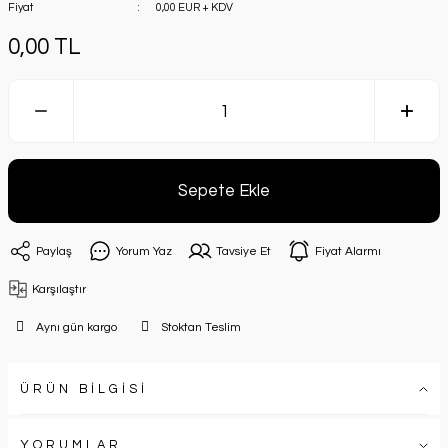
Fiyat
0,00 EUR + KDV
0,00 TL
Sepete Ekle
Paylaş
Yorum Yaz
Tavsiye Et
Fiyat Alarmı
Karşılaştır
Aynı gün kargo
Stoktan Teslim
ÜRÜN BİLGİSİ
YORUMLAR