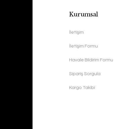
Kurumsal
İletişim
İletişim Formu
Havale Bildirim Formu
Sipariş Sorgula
Kargo Takibi