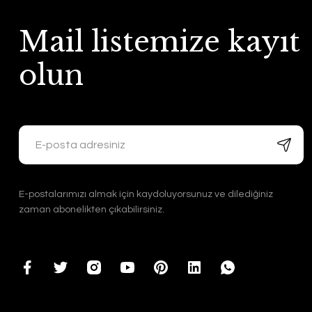
Mail listemize kayıt
olun
E-postalarımızı almak için kaydoluyorsunuz ve dilediğiniz
zaman abonelikten çıkabilirsiniz.