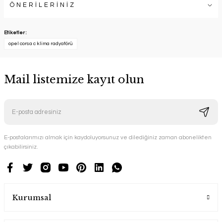
ÖNERİLERİNİZ
Etiketler :
opel corsa c klima radyatörü
Mail listemize kayıt olun
E-postalarımızı almak için kaydoluyorsunuz ve dilediğiniz zaman abonelikten
çıkabilirsiniz.
Kurumsal