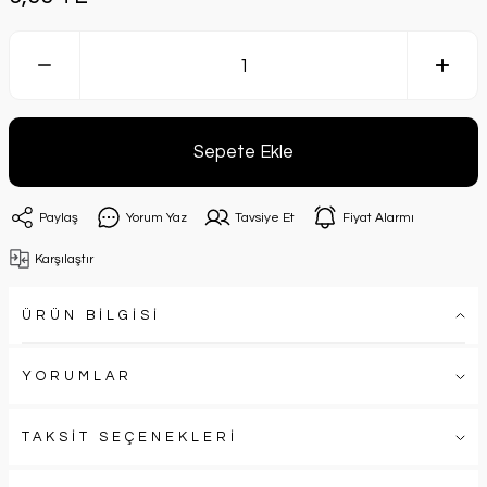
Sepete Ekle
Paylaş
Yorum Yaz
Tavsiye Et
Fiyat Alarmı
Karşılaştır
ÜRÜN BİLGİSİ
YORUMLAR
TAKSİT SEÇENEKLERİ