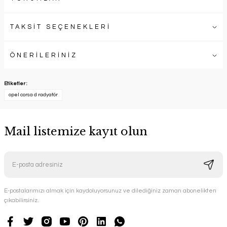
TAKSİT SEÇENEKLERİ
ÖNERİLERİNİZ
Etiketler :
opel corsa d radyatör
Mail listemize kayıt olun
E-postalarımızı almak için kaydoluyorsunuz ve dilediğiniz zaman abonelikten
çıkabilirsiniz.