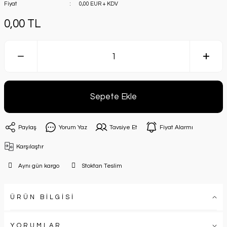
Fiyat
0,00 EUR + KDV
0,00 TL
Sepete Ekle
Paylaş
Yorum Yaz
Tavsiye Et
Fiyat Alarmı
Karşılaştır
Aynı gün kargo
Stoktan Teslim
ÜRÜN BİLGİSİ
YORUMLAR