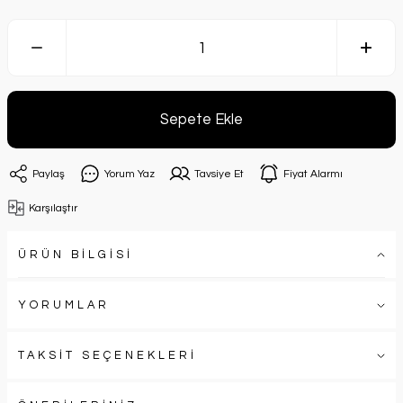
Sepete Ekle
Paylaş
Yorum Yaz
Tavsiye Et
Fiyat Alarmı
Karşılaştır
ÜRÜN BİLGİSİ
YORUMLAR
TAKSİT SEÇENEKLERİ