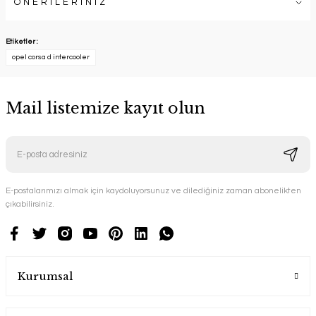
ÖNERİLERİNİZ
Etiketler :
opel corsa d intercooler
Mail listemize kayıt olun
E-postalarımızı almak için kaydoluyorsunuz ve dilediğiniz zaman abonelikten
çıkabilirsiniz.
Kurumsal