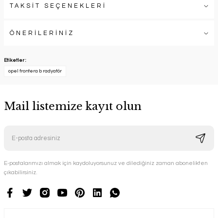
TAKSİT SEÇENEKLERİ
ÖNERİLERİNİZ
Etiketler :
opel frontera b radyatör
Mail listemize kayıt olun
E-postalarımızı almak için kaydoluyorsunuz ve dilediğiniz zaman abonelikten
çıkabilirsiniz.