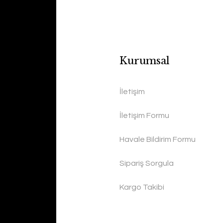
Kurumsal
İletişim
İletişim Formu
Havale Bildirim Formu
Sipariş Sorgula
Kargo Takibi