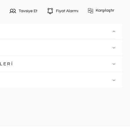
Karşılaştır
Tavsiye Et
Fiyat Alarmı
LERİ