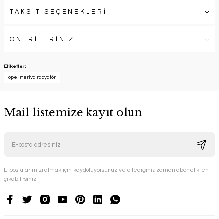
TAKSİT SEÇENEKLERİ
ÖNERİLERİNİZ
Etiketler :
opel meriva radyatör
Mail listemize kayıt olun
E-postalarımızı almak için kaydoluyorsunuz ve dilediğiniz zaman abonelikten
çıkabilirsiniz.