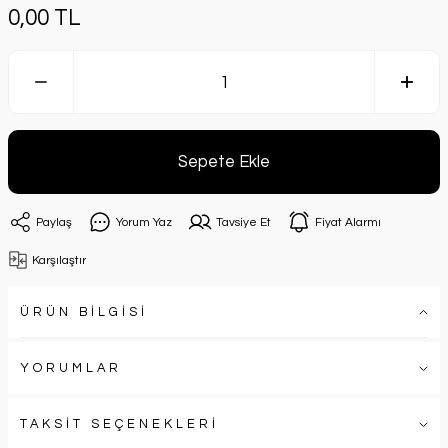
0,00 TL
Sepete Ekle
Paylaş
Yorum Yaz
Tavsiye Et
Fiyat Alarmı
Karşılaştır
ÜRÜN BİLGİSİ
YORUMLAR
TAKSİT SEÇENEKLERİ