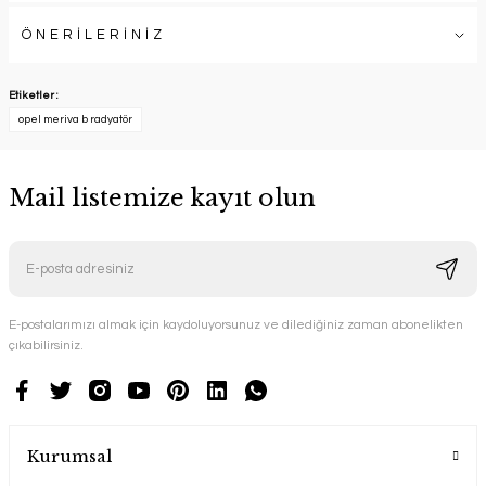
ÖNERİLERİNİZ
Etiketler :
opel meriva b radyatör
Mail listemize kayıt olun
E-postalarımızı almak için kaydoluyorsunuz ve dilediğiniz zaman abonelikten
çıkabilirsiniz.
Kurumsal