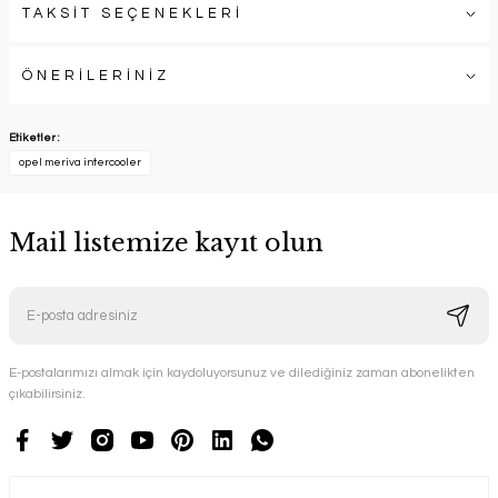
TAKSİT SEÇENEKLERİ
ÖNERİLERİNİZ
Etiketler :
opel meriva intercooler
Mail listemize kayıt olun
E-postalarımızı almak için kaydoluyorsunuz ve dilediğiniz zaman abonelikten
çıkabilirsiniz.