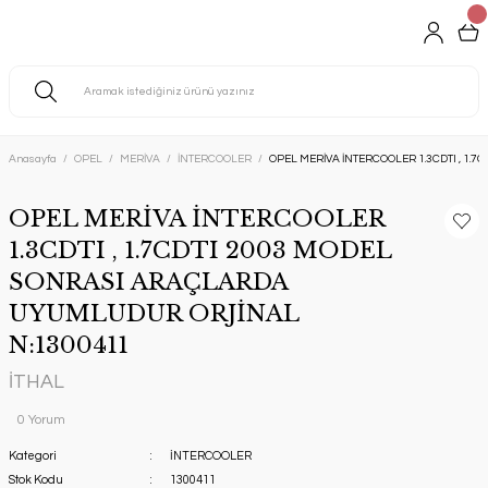
Anasayfa
OPEL
MERİVA
İNTERCOOLER
OPEL MERİVA İNTERCOOLER 1.3CDTI , 1
OPEL MERİVA İNTERCOOLER
1.3CDTI , 1.7CDTI 2003 MODEL
SONRASI ARAÇLARDA
UYUMLUDUR ORJİNAL
N:1300411
İTHAL
0 Yorum
Kategori
İNTERCOOLER
Stok Kodu
1300411