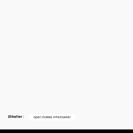
Etiketler :
opel mokka intercooler