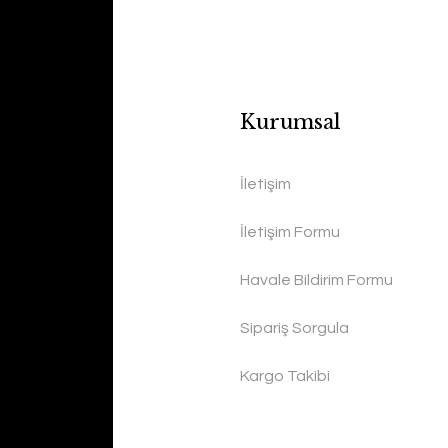
Kurumsal
İletişim
İletişim Formu
Havale Bildirim Formu
Sipariş Sorgula
Kargo Takibi