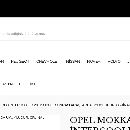
AR
PEUGEOT
CHEVROLET
NİSSAN
ROVER
VOLVO
J
RENAULT
FİAT
TURBO İNTERCOOLER 2012 MODEL SONRASI ARAÇLARDA UYUMLUDUR. ORJİNAL
OPEL MOKKA