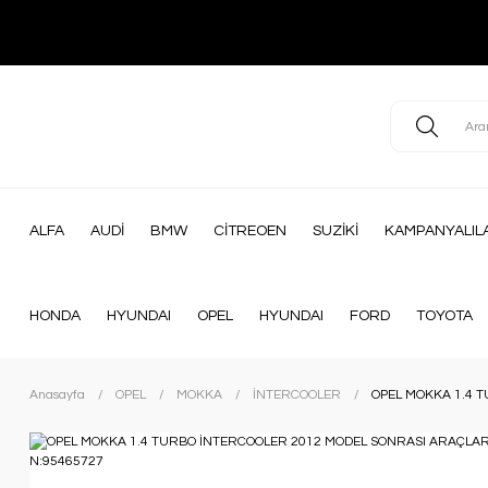
ALFA
AUDİ
BMW
CİTREOEN
SUZİKİ
KAMPANYALIL
HONDA
HYUNDAI
OPEL
HYUNDAI
FORD
TOYOTA
Anasayfa
OPEL
MOKKA
İNTERCOOLER
OPEL MOKKA 1.4 