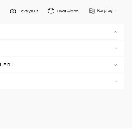
Karşılaştır
Tavsiye Et
Fiyat Alarmı
LERİ