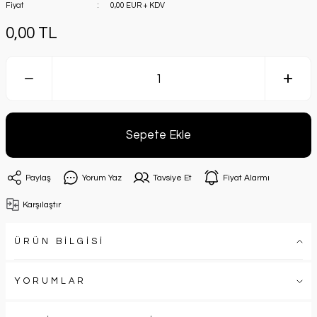
Fiyat
0,00 EUR + KDV
0,00 TL
Sepete Ekle
Paylaş
Yorum Yaz
Tavsiye Et
Fiyat Alarmı
Karşılaştır
ÜRÜN BİLGİSİ
YORUMLAR