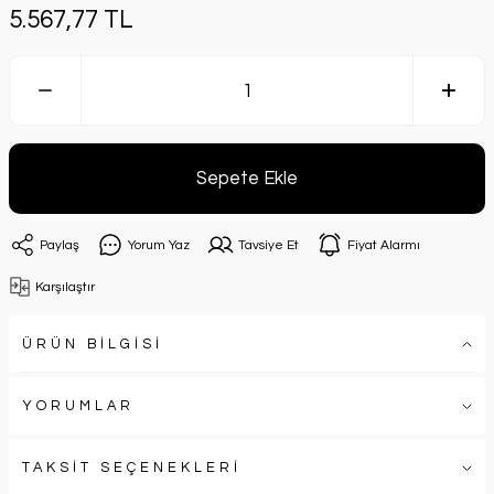
5.567,77 TL
Sepete Ekle
Paylaş
Yorum Yaz
Tavsiye Et
Fiyat Alarmı
Karşılaştır
ÜRÜN BİLGİSİ
YORUMLAR
TAKSİT SEÇENEKLERİ