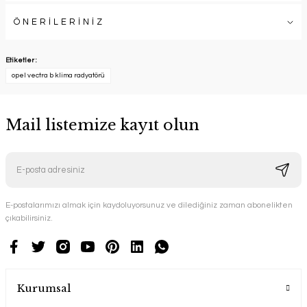
ÖNERİLERİNİZ
Etiketler :
opel vectra b klima radyatörü
Mail listemize kayıt olun
E-postalarımızı almak için kaydoluyorsunuz ve dilediğiniz zaman abonelikten
çıkabilirsiniz.
Kurumsal