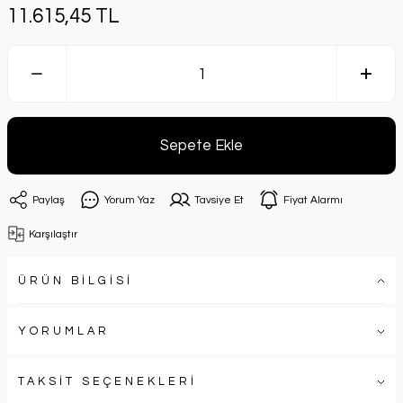
11.615,45 TL
Sepete Ekle
Paylaş
Yorum Yaz
Tavsiye Et
Fiyat Alarmı
Karşılaştır
ÜRÜN BİLGİSİ
YORUMLAR
TAKSİT SEÇENEKLERİ