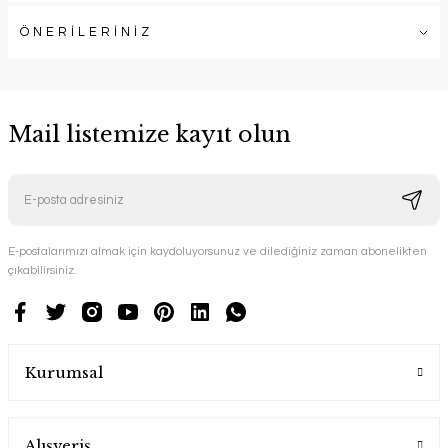
ÖNERİLERİNİZ
Mail listemize kayıt olun
E-postalarımızı almak için kaydoluyorsunuz ve dilediğiniz zaman abonelikten
çıkabilirsiniz.
Kurumsal
Alışveriş